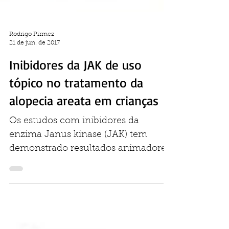
Rodrigo Pirmez
21 de jun. de 2017
Inibidores da JAK de uso
tópico no tratamento da
alopecia areata em crianças
Os estudos com inibidores da
enzima Janus kinase (JAK) tem
demonstrado resultados animadores
no tratamento da alopecia areata. A...