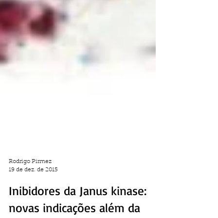
Rodrigo Pirmez
19 de dez. de 2015