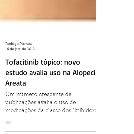
Rodrigo Pirmez
16 de jan. de 2018
Tofacitinib tópico: novo
estudo avalia uso na Alopecia
Areata
Um número crescente de
publicações avalia o uso de
medicações da classe dos “inibidores
da Janus kinase (JAK)” para o