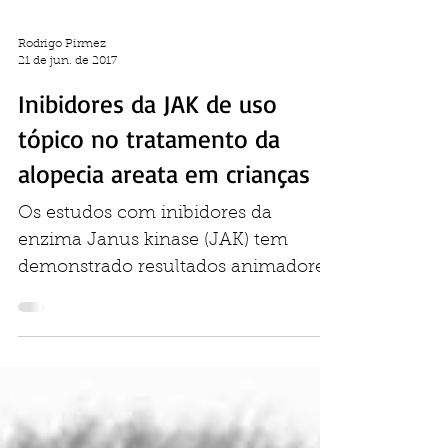
Rodrigo Pirmez
21 de jun. de 2017
Inibidores da JAK de uso
tópico no tratamento da
alopecia areata em crianças
Os estudos com inibidores da
enzima Janus kinase (JAK) tem
demonstrado resultados animadores
no tratamento da alopecia areata. A...