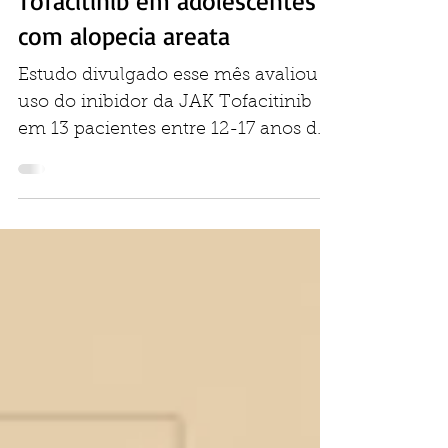
Rodrigo Pirmez
18 de nov. de 2016
Tofacitinib em adolescentes
com alopecia areata
Estudo divulgado esse mês avaliou o
uso do inibidor da JAK Tofacitinib
em 13 pacientes entre 12-17 anos de
idade com alopecia areata. Os...