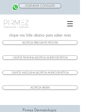
AGENDAR CONSULTA
clique nos links abaixo para saber mais
ALOPECIA FIBROSANTE FRONTAL
CALVÍCIE FEMININA (ALOPECIA ANDROGENÉTICA)
CALVÍCIE MASCULINA (ALOPECIA ANDROGENÉTICA)
ALOPECIA AREATA
Pirmez Dermatologia