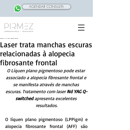
AGENDAR CONSULTA
Corina Salas
Laser trata manchas escuras
relacionadas à alopecia
fibrosante frontal
O Líquen plano pigmentoso pode estar 
associado a alopecia fibrosante frontal e 
se manifesta através de manchas 
escuras. Tratamento com laser 
Nd YAG Q-
switched
 apresenta excelentes 
resultados.
O líquen plano pigmentoso (LPPigm) e 
alopecia fibrosante frontal (AFF) são 