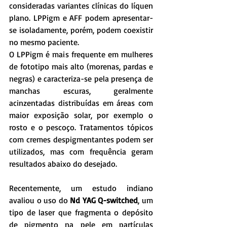
consideradas variantes clínicas do líquen 
plano. LPPigm e AFF podem apresentar-
se isoladamente, porém, podem coexistir 
no mesmo paciente.
O LPPigm é mais frequente em mulheres 
de fototipo mais alto (morenas, pardas e 
negras) e caracteriza-se pela presença de 
manchas escuras, geralmente 
acinzentadas distribuídas em áreas com 
maior exposição solar, por exemplo o 
rosto e o pescoço. Tratamentos tópicos 
com cremes despigmentantes podem ser 
utilizados, mas com frequência geram 
resultados abaixo do desejado.
Recentemente, um estudo indiano 
avaliou o uso do 
Nd YAG Q-switched
, um 
tipo de laser que fragmenta o depósito 
de pigmento na pele em partículas 