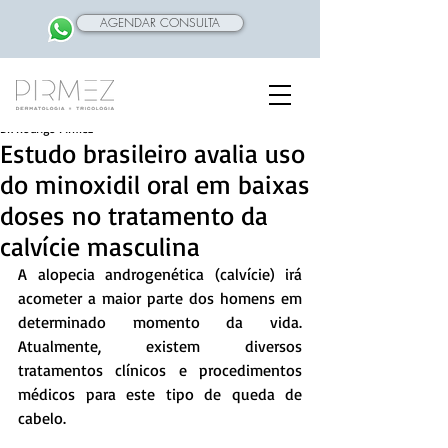
AGENDAR CONSULTA
Dr. Rodrigo Pirmez
Estudo brasileiro avalia uso
do minoxidil oral em baixas
doses no tratamento da
calvície masculina
A alopecia androgenética (calvície) irá 
acometer a maior parte dos homens em 
determinado momento da vida. 
Atualmente, existem diversos 
tratamentos clínicos e procedimentos 
médicos para este tipo de queda de 
cabelo.