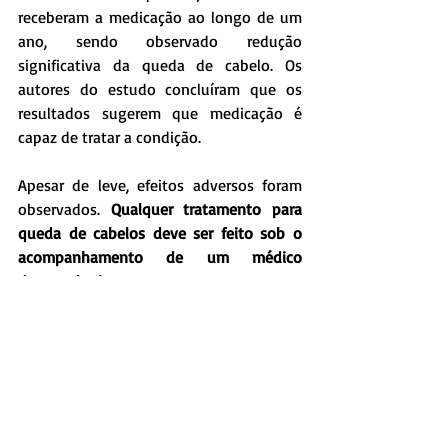
receberam a medicação ao longo de um 
ano, sendo observado redução 
significativa da queda de cabelo. Os 
autores do estudo concluíram que os 
resultados sugerem que medicação é 
capaz de tratar a condição.
Apesar de leve, efeitos adversos foram 
observados. 
Qualquer tratamento para 
queda de cabelos deve ser feito sob o 
acompanhamento de um médico 
dermatologista.
Na figura, uma das escala de queda de 
cabelo utilizada no estudo.
Referência:
Treatment of chronic telogen effluvium 