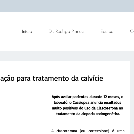
Início
Dr. Rodrigo Pirmez
Equipe
C
ção para tratamento da calvície
Após avaliar pacientes durante 12 meses, o 
laboratório Cassiopea anuncia resultados 
muito positivos do uso da Clascoterona no 
tratamento da alopecia androgenética.
A clascoterona (ou cortexolone) é uma 