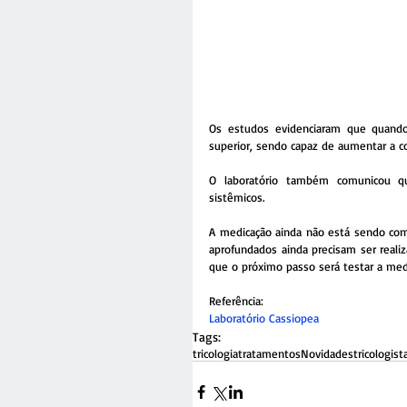
Os estudos evidenciaram que quando c
superior, sendo capaz de aumentar a con
O laboratório também comunicou qu
sistêmicos.
A medicação ainda não está sendo come
aprofundados ainda precisam ser reali
que o próximo passo será testar a me
Referência:
Laboratório Cassiopea
Tags:
tricologia
tratamentos
Novidades
tricologist