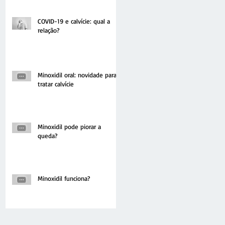
COVID-19 e calvície: qual a
relação?
Minoxidil oral: novidade para
tratar calvície
Minoxidil pode piorar a
queda?
Minoxidil funciona?