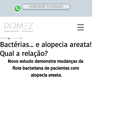
AGENDAR CONSULTA
Rodrigo Pirmez
Bactérias… e alopecia areata!
Qual a relação?
Novo estudo demonstra mudanças da 
flora bacteriana de pacientes com 
alopecia areata.