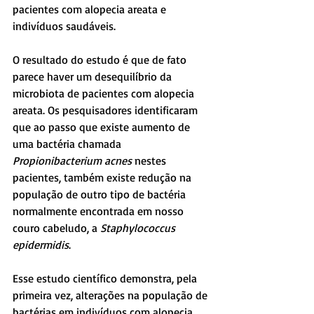
pacientes com alopecia areata e 
indivíduos saudáveis.
O resultado do estudo é que de fato 
parece haver um desequilíbrio da 
microbiota de pacientes com alopecia 
areata. Os pesquisadores identificaram 
que ao passo que existe aumento de 
uma bactéria chamada 
Propionibacterium acnes
 nestes 
pacientes, também existe redução na 
população de outro tipo de bactéria 
normalmente encontrada em nosso 
couro cabeludo, a 
Staphylococcus 
epidermidis
.
Esse estudo científico demonstra, pela 
primeira vez, alterações na população de 
bactérias em indivíduos com alopecia 