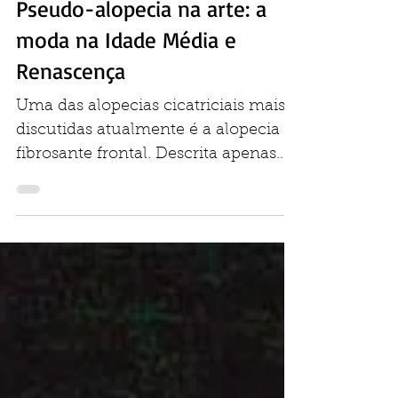
Rodrigo Pirmez
15 de jun. de 2016
Pseudo-alopecia na arte: a
moda na Idade Média e
Renascença
Uma das alopecias cicatriciais mais
discutidas atualmente é a alopecia
fibrosante frontal. Descrita apenas
recentemente (os primeiros...