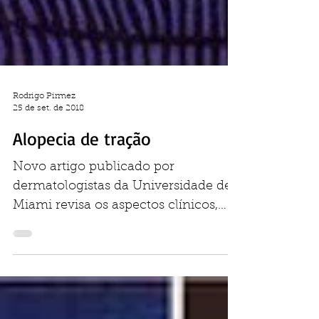
Rodrigo Pirmez
25 de set. de 2018
Alopecia de tração
Novo artigo publicado por
dermatologistas da Universidade de
Miami revisa os aspectos clínicos,
terapêuticos e históricos da alopecia
de...