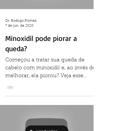
Load video
Dr. Rodrigo Pirmez
7 de jun. de 2020
Minoxidil pode piorar a
queda?
Começou a tratar sua queda de
cabelo com minoxidil e, ao invés de
melhorar, ela piorou? Veja esse
vídeo! Gostou do vídeo? Clique aqui
e...