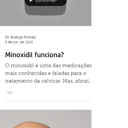
Load video
Dr. Rodrigo Pirmez
5 de jun. de 2020
Minoxidil funciona?
O minoxidil é uma das medicações
mais conhecidas e faladas para o
tratamento da calvície. Mas, afinal,
ele funciona? Já usou durante 1,2...