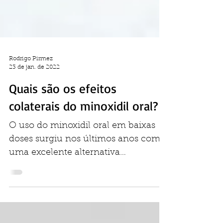
Rodrigo Pirmez
23 de jan. de 2022
Quais são os efeitos
colaterais do minoxidil oral?
O uso do minoxidil oral em baixas
doses surgiu nos últimos anos como
uma excelente alternativa
terapêutica para o tratamento de...