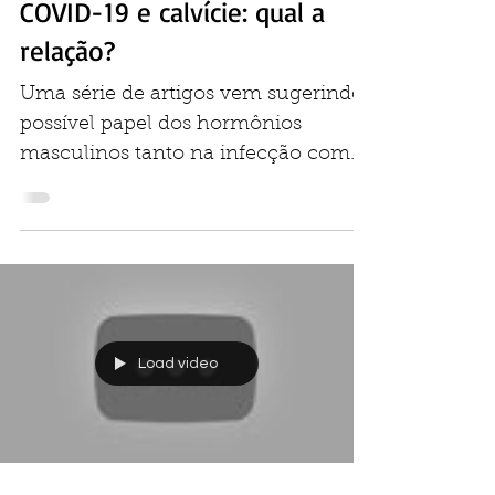
Dr. Rodrigo Pirmez
18 de jun. de 2020
COVID-19 e calvície: qual a
relação?
Uma série de artigos vem sugerindo
possível papel dos hormônios
masculinos tanto na infecção como
gravidade dos casos de COVID-19....
Load video