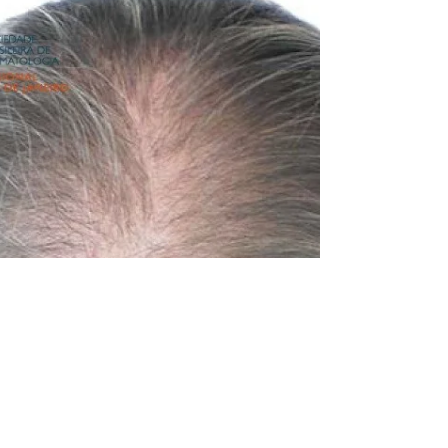
medicação não apenas interrompe
o...